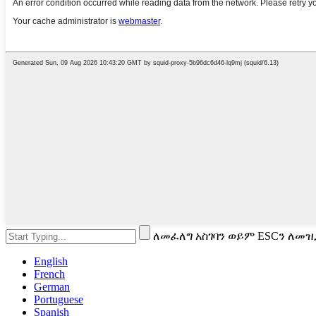
ለመፈለግ አስገባን ወይም ESCን ለመዝ
English
French
German
Portuguese
Spanish