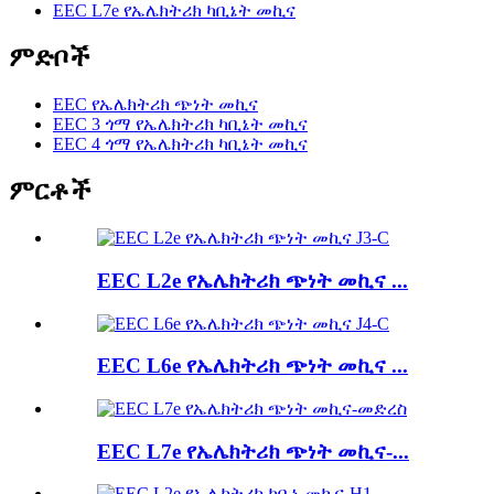
EEC L7e የኤሌክትሪክ ካቢኔት መኪና
ምድቦች
EEC የኤሌክትሪክ ጭነት መኪና
EEC 3 ጎማ የኤሌክትሪክ ካቢኔት መኪና
EEC 4 ጎማ የኤሌክትሪክ ካቢኔት መኪና
ምርቶች
EEC L2e የኤሌክትሪክ ጭነት መኪና ...
EEC L6e የኤሌክትሪክ ጭነት መኪና ...
EEC L7e የኤሌክትሪክ ጭነት መኪና-...