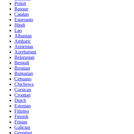
Polish
Basque
Catalan
Esperanto
Hindi
Lao
Albanian
Amharic
Armenian
Azerbaijani
Belarusian
Bengali
Bosnian
Bulgarian
Cebuano
Chichewa
Corsican
Croatian
Dutch
Estonian
Filipino
Finnish
Frisian
Galician
Georgian