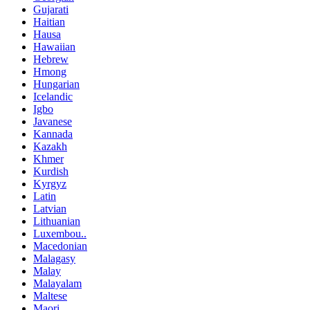
Gujarati
Haitian
Hausa
Hawaiian
Hebrew
Hmong
Hungarian
Icelandic
Igbo
Javanese
Kannada
Kazakh
Khmer
Kurdish
Kyrgyz
Latin
Latvian
Lithuanian
Luxembou..
Macedonian
Malagasy
Malay
Malayalam
Maltese
Maori