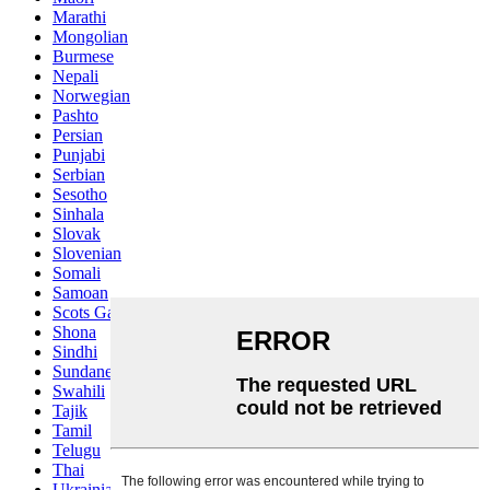
Marathi
Mongolian
Burmese
Nepali
Norwegian
Pashto
Persian
Punjabi
Serbian
Sesotho
Sinhala
Slovak
Slovenian
Somali
Samoan
Scots Gaelic
Shona
Sindhi
Sundanese
Swahili
Tajik
Tamil
Telugu
Thai
Ukrainian