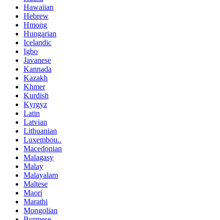
Hawaiian
Hebrew
Hmong
Hungarian
Icelandic
Igbo
Javanese
Kannada
Kazakh
Khmer
Kurdish
Kyrgyz
Latin
Latvian
Lithuanian
Luxembou..
Macedonian
Malagasy
Malay
Malayalam
Maltese
Maori
Marathi
Mongolian
Burmese