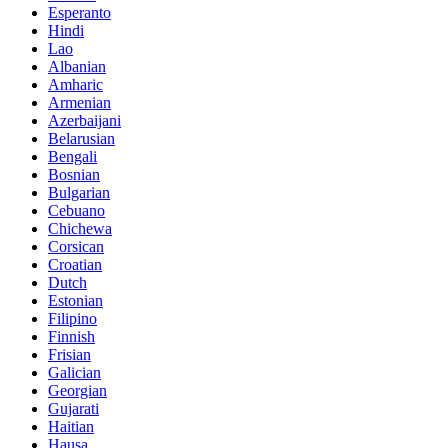
Esperanto
Hindi
Lao
Albanian
Amharic
Armenian
Azerbaijani
Belarusian
Bengali
Bosnian
Bulgarian
Cebuano
Chichewa
Corsican
Croatian
Dutch
Estonian
Filipino
Finnish
Frisian
Galician
Georgian
Gujarati
Haitian
Hausa