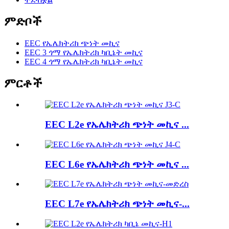
ምድቦች
EEC የኤሌክትሪክ ጭነት መኪና
EEC 3 ጎማ የኤሌክትሪክ ካቢኔት መኪና
EEC 4 ጎማ የኤሌክትሪክ ካቢኔት መኪና
ምርቶች
EEC L2e የኤሌክትሪክ ጭነት መኪና ...
EEC L6e የኤሌክትሪክ ጭነት መኪና ...
EEC L7e የኤሌክትሪክ ጭነት መኪና-...