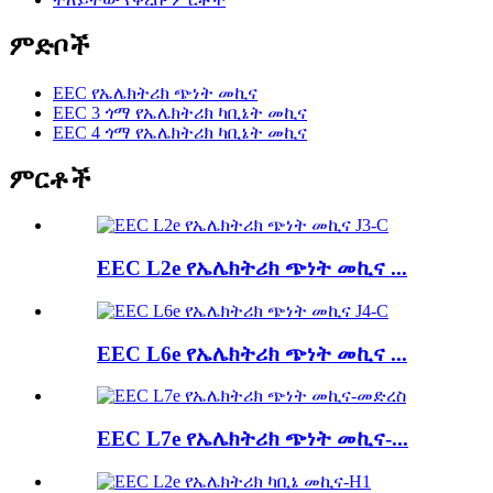
ምድቦች
EEC የኤሌክትሪክ ጭነት መኪና
EEC 3 ጎማ የኤሌክትሪክ ካቢኔት መኪና
EEC 4 ጎማ የኤሌክትሪክ ካቢኔት መኪና
ምርቶች
EEC L2e የኤሌክትሪክ ጭነት መኪና ...
EEC L6e የኤሌክትሪክ ጭነት መኪና ...
EEC L7e የኤሌክትሪክ ጭነት መኪና-...